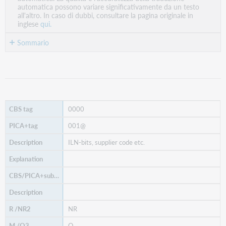
PDF
automatica possono variare significativamente da un testo
all'altro. In caso di dubbi, consultare la pagina originale in
inglese
qui.
Sommario
No
headers
0000
001@
ILN-bits, supplier code etc.
NR
O