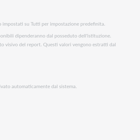
ono impostati su Tutti per impostazione predefinita.
sponibili dipenderanno dal posseduto dell'istituzione.
to visivo del report. Questi valori vengono estratti dal
tivato automaticamente dal sistema.