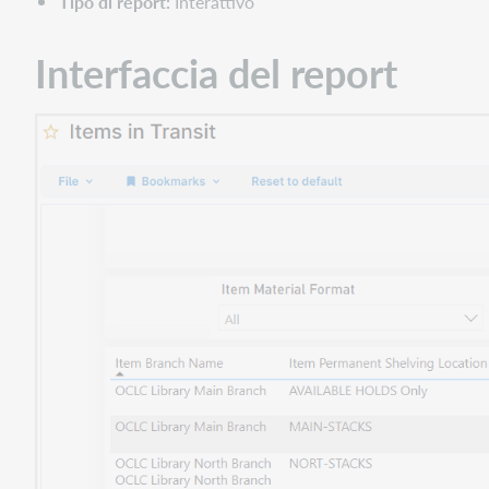
Tipo di report:
Interattivo
Interfaccia del report