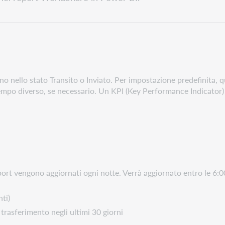
ano nello stato Transito o Inviato. Per impostazione predefinita, 
i tempo diverso, se necessario. Un KPI (Key Performance Indicator) 
port vengono aggiornati ogni notte. Verrà aggiornato entro le 6:00 
nti)
trasferimento negli ultimi 30 giorni