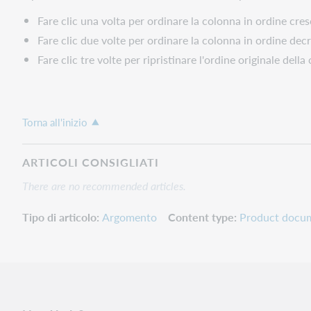
Fare clic una volta per ordinare la colonna in ordine cre
Fare clic due volte per ordinare la colonna in ordine dec
Fare clic tre volte per ripristinare l'ordine originale della
Torna all'inizio
ARTICOLI CONSIGLIATI
There are no recommended articles.
Tipo di articolo
Argomento
Content type
Product docu