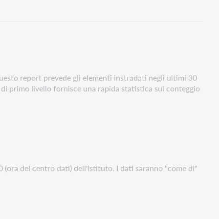
questo report prevede gli elementi instradati negli ultimi 30
di primo livello fornisce una rapida statistica sul conteggio
(ora del centro dati) dell'istituto. I dati saranno "come di"