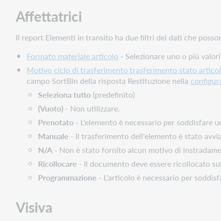
Affettatrici
Il report Elementi in transito ha due filtri dei dati che posso
Formato materiale articolo
- Selezionare uno o più valori 
Motivo ciclo di trasferimento trasferimento stato artico
campo SortBin della risposta Restituzione nella
configur
Seleziona tutto
(predefinito)
(Vuoto)
- Non utilizzare.
Prenotato
- L'elemento è necessario per soddisfare un
Manuale
- Il trasferimento dell'elemento è stato av
N/A
- Non è stato fornito alcun motivo di instradam
Ricollocare
- Il documento deve essere ricollocato sul
Programmazione
- L'articolo è necessario per soddis
Visiva