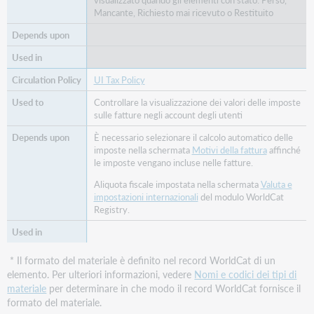
Mancante, Richiesto mai ricevuto o Restituito
UI Tax Policy
Controllare la visualizzazione dei valori delle imposte
sulle fatture negli account degli utenti
È necessario selezionare il calcolo automatico delle
imposte nella schermata
Motivi della fattura
affinché
le imposte vengano incluse nelle fatture.
Aliquota fiscale impostata nella schermata
Valuta e
impostazioni internazionali
del modulo WorldCat
Registry.
* Il formato del materiale è definito nel record WorldCat di un
elemento. Per ulteriori informazioni, vedere
Nomi e codici dei tipi di
materiale
per determinare in che modo il record WorldCat fornisce il
formato del materiale.