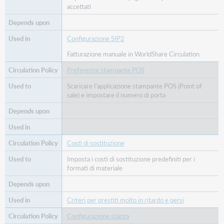
accettati
Configurazione SIP2
Fatturazione manuale in WorldShare Circulation
Preferenze stampante POS
Scaricare l'applicazione stampante POS (Point of
sale) e impostare il numero di porta
Costi di sostituzione
Imposta i costi di sostituzione predefiniti per i
formati di materiale
Criteri per prestiti molto in ritardo e persi
Configurazione stanza