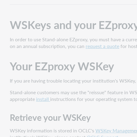
WSKeys and your EZproxy 
In order to use Stand-alone EZproxy, you must have a curre
on an annual subscription, you can
request a quote
for host
Your EZproxy WSKey
If you are having trouble locating your institution's WSKey
Stand-alone customers may use the "reissue" feature in 
appropriate
install
instructions for your operating system to
Retrieve your WSKey
WSKey information is stored in OCLC's
WSKey Manageme