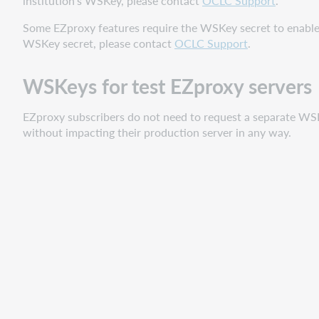
institution's WSKey, please contact
OCLC Support
.
Some EZproxy features require the WSKey secret to enable 
WSKey secret, please contact
OCLC Support
.
WSKeys for test EZproxy servers
EZproxy subscribers do not need to request a separate WSKe
without impacting their production server in any way.