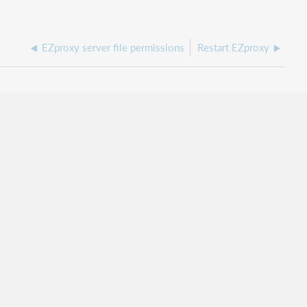
EZproxy server file permissions
Restart EZproxy