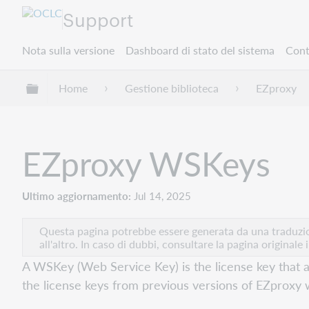
Support
Nota sulla versione
Dashboard di stato del sistema
Cont
Espandi/comprimi la gerarchia globale
Home
Gestione biblioteca
EZproxy
EZproxy WSKeys
Ultimo aggiornamento
Jul 14, 2025
Questa pagina potrebbe essere generata da una traduzion
all'altro. In caso di dubbi, consultare la pagina originale 
A WSKey (Web Service Key) is the license key that al
the license keys from previous versions of EZproxy w