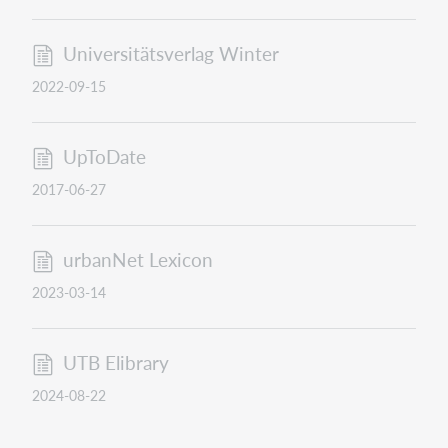
Universitätsverlag Winter
2022-09-15
UpToDate
2017-06-27
urbanNet Lexicon
2023-03-14
UTB Elibrary
2024-08-22