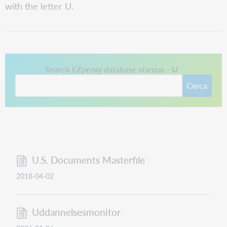
with the letter U.
Questo collegamento si apre in una nuova scheda.
Search EZproxy database stanzas - U
Cerca
U.S. Documents Masterfile
2018-04-02
Uddannelsesmonitor