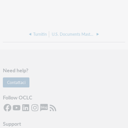
Turnitin
U.S. Documents Masterfile
Need help?
Contattaci
Follow OCLC
Support