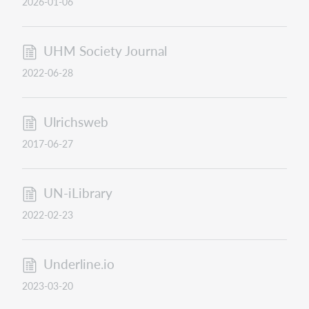
2026-01-06
UHM Society Journal
2022-06-28
Ulrichsweb
2017-06-27
UN-iLibrary
2022-02-23
Underline.io
2023-03-20