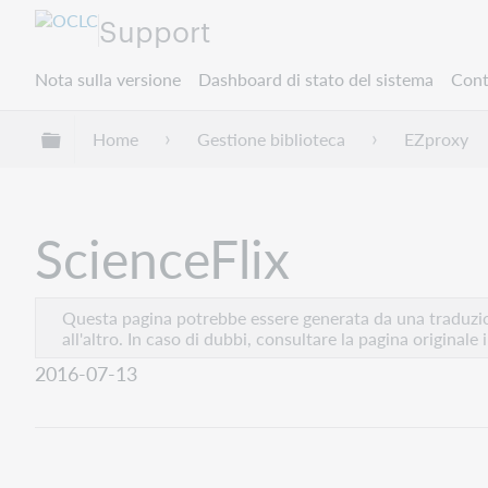
Support
Nota sulla versione
Dashboard di stato del sistema
Cont
Espandi/comprimi la gerarchia globale
Home
Gestione biblioteca
EZproxy
ScienceFlix
Questa pagina potrebbe essere generata da una traduzion
all'altro. In caso di dubbi, consultare la pagina originale 
2016-07-13