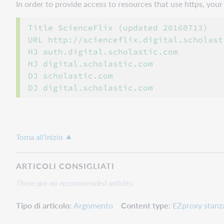
In order to provide access to resources that use https, yo
Title ScienceFlix (updated 20160713)

URL http://scienceflix.digital.scholasti
HJ auth.digital.scholastic.com

HJ digital.scholastic.com

DJ scholastic.com

Torna all'inizio
ARTICOLI CONSIGLIATI
There are no recommended articles.
Tipo di articolo
Argomento
Content type
EZproxy stanz