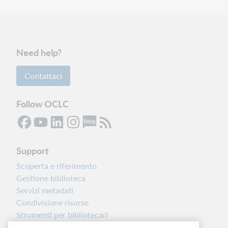
Need help?
Contattaci
Follow OCLC
Support
Scoperta e riferimento
Gestione biblioteca
Servizi metadati
Condivisione risorse
Strumenti per bibliotecari
Nota sulla versione