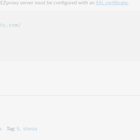
ur EZproxy server must be configured with an
SSL certificate.
c.com/

a
Tag
S
stanza