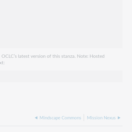
 OCLC’s latest version of this stanza. Note: Hosted
xt:
Mindscape Commons
Mission Nexus