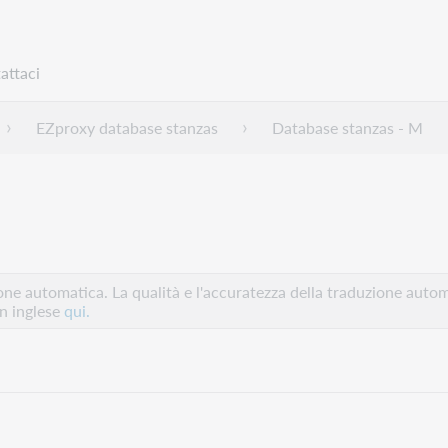
attaci
EZproxy database stanzas
Database stanzas - M
e automatica. La qualità e l'accuratezza della traduzione autom
in inglese
qui.