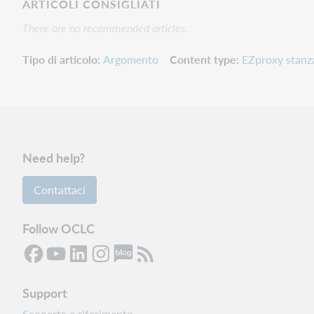
ARTICOLI CONSIGLIATI
There are no recommended articles.
Tipo di articolo
Argomento
Content type
EZproxy stanz
Need help?
Contattaci
Follow OCLC
Support
Scoperta e riferimento