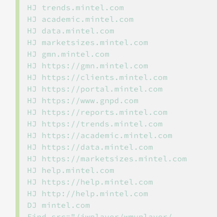
HJ trends.mintel.com

HJ academic.mintel.com

HJ data.mintel.com

HJ marketsizes.mintel.com

HJ gmn.mintel.com

HJ https://gmn.mintel.com

HJ https://clients.mintel.com

HJ https://portal.mintel.com

HJ https://www.gnpd.com

HJ https://reports.mintel.com

HJ https://trends.mintel.com

HJ https://academic.mintel.com

HJ https://data.mintel.com

HJ https://marketsizes.mintel.com

HJ help.mintel.com

HJ https://help.mintel.com

HJ http://help.mintel.com

DJ mintel.com

Find src="/jwplayer/wmvplayer/
