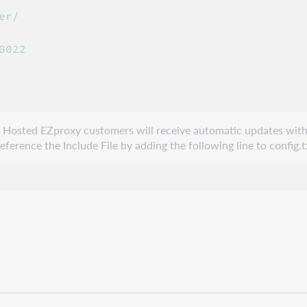
r/

022

e. Hosted EZproxy customers will receive automatic updates with
erence the Include File by adding the following line to config.t