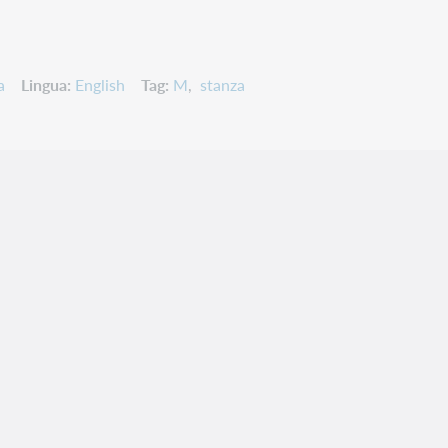
a
Lingua
English
Tag
M
stanza