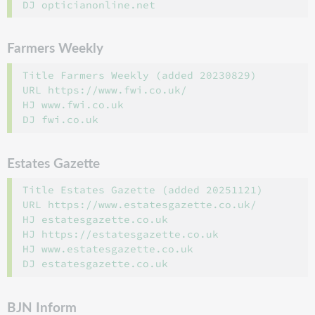
Farmers Weekly
Title Farmers Weekly (added 20230829)

URL https://www.fwi.co.uk/

HJ www.fwi.co.uk

Estates Gazette
Title Estates Gazette (added 20251121)

URL https://www.estatesgazette.co.uk/

HJ estatesgazette.co.uk

HJ https://estatesgazette.co.uk

HJ www.estatesgazette.co.uk

BJN Inform