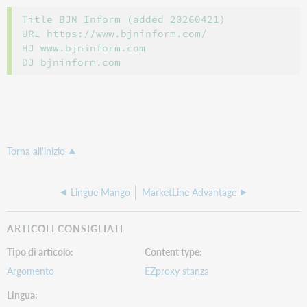
Title BJN Inform (added 20260421)

URL https://www.bjninform.com/ 

HJ www.bjninform.com 

Torna all'inizio
Lingue Mango
MarketLine Advantage
ARTICOLI CONSIGLIATI
Tipo di articolo
Content type
Argomento
EZproxy stanza
Lingua