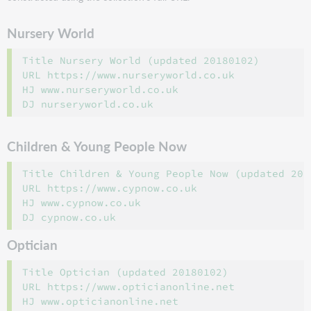
Nursery World
Title Nursery World (updated 20180102)

URL https://www.nurseryworld.co.uk

HJ www.nurseryworld.co.uk

Children & Young People Now
Title Children & Young People Now (updated 2018
URL https://www.cypnow.co.uk

HJ www.cypnow.co.uk

Optician
Title Optician (updated 20180102)

URL https://www.opticianonline.net

HJ www.opticianonline.net
