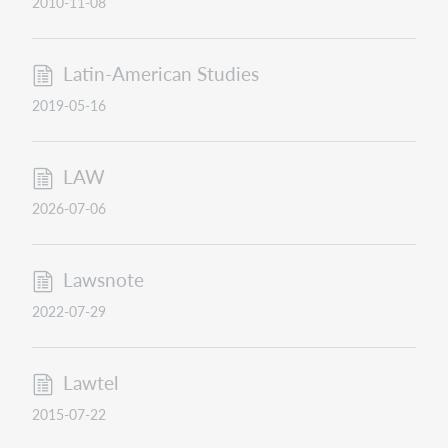
2010-11-08
Latin-American Studies
2019-05-16
LAW
2026-07-06
Lawsnote
2022-07-29
Lawtel
2015-07-22