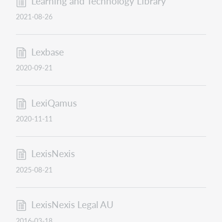
Learning and Technology Library
2021-08-26
Lexbase
2020-09-21
LexiQamus
2020-11-11
LexisNexis
2025-08-21
LexisNexis Legal AU
2016-03-18