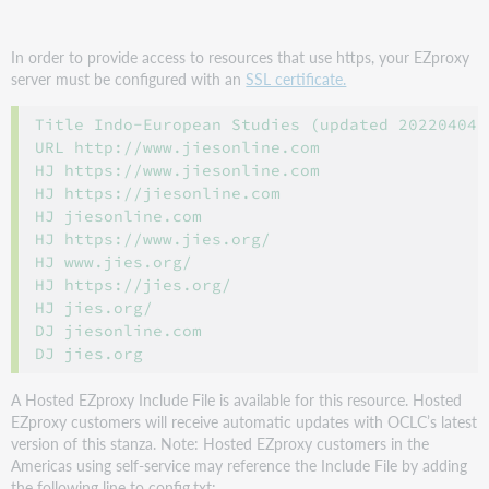
In order to provide access to resources that use https, your EZproxy
server must be configured with an
SSL certificate.
Title Indo-European Studies (updated 20220404)

URL http://www.jiesonline.com

HJ https://www.jiesonline.com

HJ https://jiesonline.com

HJ jiesonline.com

HJ https://www.jies.org/

HJ www.jies.org/

HJ https://jies.org/

HJ jies.org/

DJ jiesonline.com

A Hosted EZproxy Include File is available for this resource. Hosted
EZproxy customers will receive automatic updates with OCLC’s latest
version of this stanza. Note: Hosted EZproxy customers in the
Americas using self-service may reference the Include File by adding
the following line to config.txt: