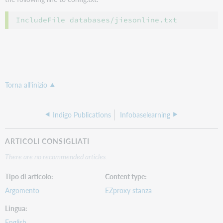
Torna all'inizio
Indigo Publications
Infobaselearning
ARTICOLI CONSIGLIATI
There are no recommended articles.
Tipo di articolo
Content type
Argomento
EZproxy stanza
Lingua
English