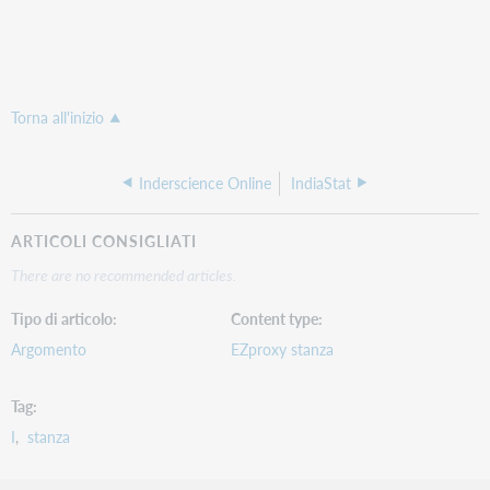
Torna all'inizio
Inderscience Online
IndiaStat
ARTICOLI CONSIGLIATI
There are no recommended articles.
Tipo di articolo
Content type
Argomento
EZproxy stanza
Tag
I
stanza