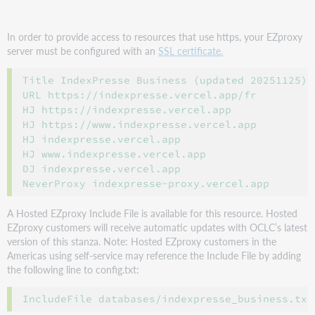
In order to provide access to resources that use https, your EZproxy
server must be configured with an
SSL certificate.
Title IndexPresse Business (updated 20251125)

URL https://indexpresse.vercel.app/fr

HJ https://indexpresse.vercel.app

HJ https://www.indexpresse.vercel.app

HJ indexpresse.vercel.app

HJ www.indexpresse.vercel.app

DJ indexpresse.vercel.app

A Hosted EZproxy Include File is available for this resource. Hosted
EZproxy customers will receive automatic updates with OCLC’s latest
version of this stanza. Note: Hosted EZproxy customers in the
Americas using self-service may reference the Include File by adding
the following line to config.txt: