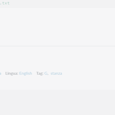
a
Lingua
English
Tag
G
stanza