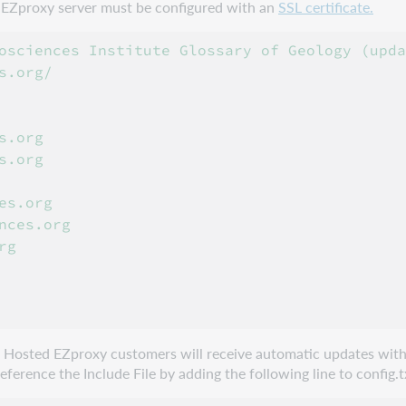
ur EZproxy server must be configured with an
SSL certificate.
osciences Institute Glossary of Geology (upda
.org/

.org

.org

s.org

ces.org

g

e. Hosted EZproxy customers will receive automatic updates with
erence the Include File by adding the following line to config.t