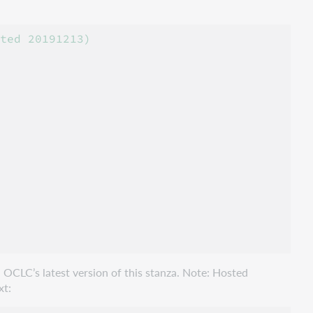
ted 20191213)

 OCLC’s latest version of this stanza. Note: Hosted
xt: