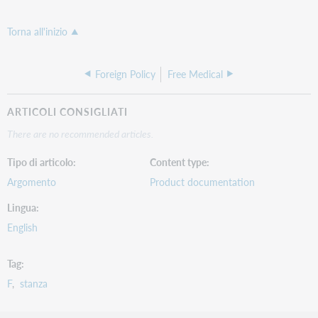
Torna all'inizio
Foreign Policy
Free Medical
ARTICOLI CONSIGLIATI
There are no recommended articles.
Tipo di articolo
Content type
Argomento
Product documentation
Lingua
English
Tag
F
stanza