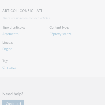
ARTICOLI CONSIGLIATI
There are no recommended articles.
Tipo di articolo
Content type
Argomento
EZproxy stanza
Lingua
English
Tag
C
stanza
Need help?
Contattaci