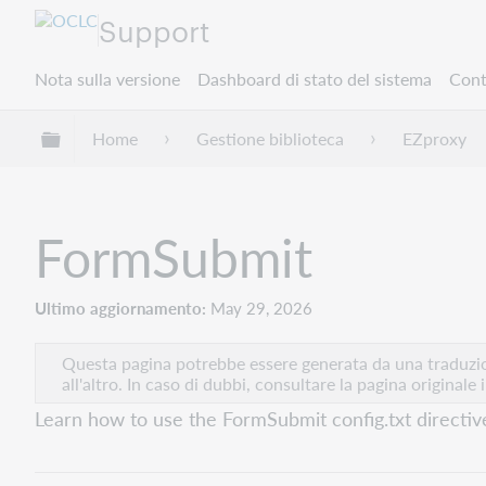
Support
Nota sulla versione
Dashboard di stato del sistema
Cont
Espandi/comprimi la gerarchia globale
Home
Gestione biblioteca
EZproxy
FormSubmit
Ultimo aggiornamento
May 29, 2026
Questa pagina potrebbe essere generata da una traduzion
all'altro. In caso di dubbi, consultare la pagina originale 
Learn how to use the FormSubmit config.txt directiv