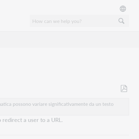
Salva
come
atica possono variare significativamente da un testo
PDF
 redirect a user to a URL.