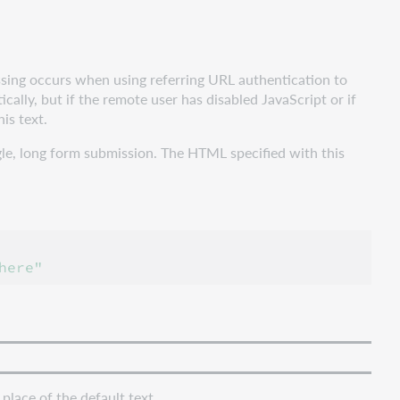
ssing occurs when using referring URL authentication to
ly, but if the remote user has disabled JavaScript or if
is text.
ngle, long form submission. The HTML specified with this
place of the default text.