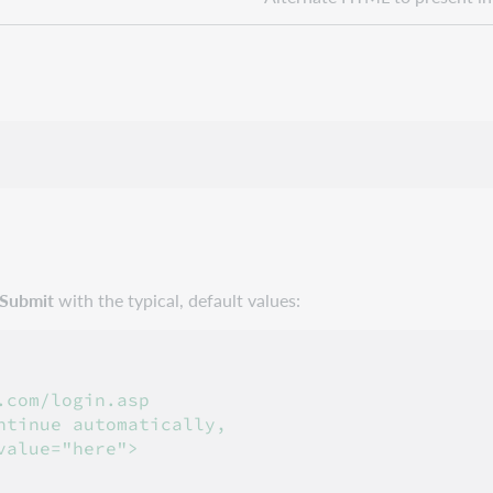
Submit
with the typical, default values:
.com/login.asp

tinue automatically,

alue="here">
