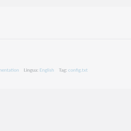
mentation
Lingua
English
Tag
config.txt