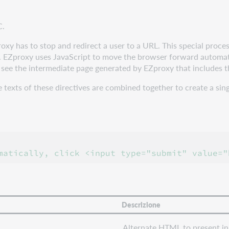
C.
xy has to stop and redirect a user to a URL. This special proce
EZproxy uses JavaScript to move the browser forward automatical
 see the intermediate page generated by EZproxy that includes th
e texts of these directives are combined together to create a si
Descrizione
Alternate HTML to present in 