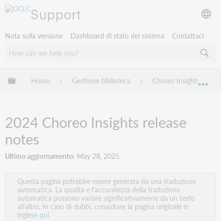
Support
Nota sulla versione
Dashboard di stato del sistema
Contattaci
Espandi/comprimi la gerarchia globale
Home
Gestione biblioteca
Choreo Insights
Esp
2024 Choreo Insights release
notes
Ultimo aggiornamento
May 28, 2025
Questa pagina potrebbe essere generata da una traduzione
automatica. La qualità e l'accuratezza della traduzione
automatica possono variare significativamente da un testo
all'altro. In caso di dubbi, consultare la pagina originale in
inglese
qui.