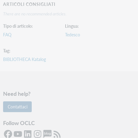
ARTICOLI CONSIGLIATI
There are no recommended articles.
Tipo di articolo
Lingua
FAQ
Tedesco
Tag
BIBLIOTHECA Katalog
Need help?
Contattaci
Follow OCLC