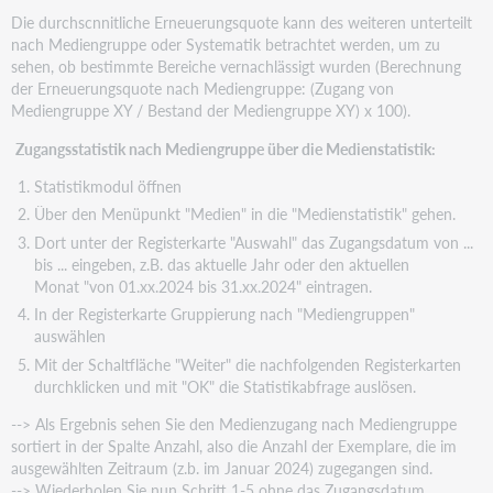
Die durchscnnitliche Erneuerungsquote kann des weiteren unterteilt
nach Mediengruppe oder Systematik betrachtet werden, um zu
sehen, ob bestimmte Bereiche vernachlässigt wurden (Berechnung
der Erneuerungsquote nach Mediengruppe: (Zugang von
Mediengruppe XY / Bestand der Mediengruppe XY) x 100).
Zugangsstatistik nach Mediengruppe über die Medienstatistik:
Statistikmodul öffnen
Über den Menüpunkt "Medien" in die "Medienstatistik" gehen.
Dort unter der Registerkarte "Auswahl" das Zugangsdatum von ...
bis ... eingeben, z.B. das aktuelle Jahr oder den aktuellen
Monat "von 01.xx.2024 bis 31.xx.2024" eintragen.
In der Registerkarte Gruppierung nach "Mediengruppen"
auswählen
Mit der Schaltfläche "Weiter" die nachfolgenden Registerkarten
durchklicken und mit "OK" die Statistikabfrage auslösen.
--> Als Ergebnis sehen Sie den Medienzugang nach Mediengruppe
sortiert in der Spalte Anzahl, also die Anzahl der Exemplare, die im
ausgewählten Zeitraum (z.b. im Januar 2024) zugegangen sind.
--> Wiederholen Sie nun Schritt 1-5 ohne das Zugangsdatum