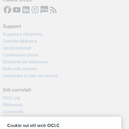
Support
Scoperta e riferimento
Gestione biblioteca
Servizi metadati
Condivisione risorse
Strumenti per bibliotecari
Nota sulla versione
Dashboard di stato del sistema
Siti correlati
OCLC.org
BibFormats
Community
Ricerca
Cookie sui siti web OCLC
WebJunction