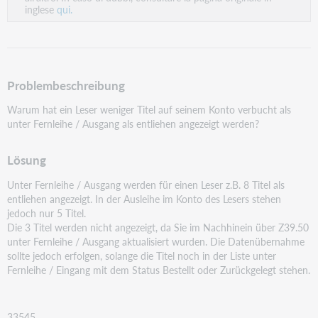
inglese
qui.
Problembeschreibung
Warum hat ein Leser weniger Titel auf seinem Konto verbucht als
unter Fernleihe / Ausgang als entliehen
angezeigt werden?
Lösung
Unter Fernleihe / Ausgang werden für einen Leser z.B. 8 Titel als
entliehen angezeigt. In der Ausleihe im
Konto des Lesers stehen
jedoch nur 5 Titel.
Die 3 Titel werden nicht angezeigt, da Sie im Nachhinein über Z39.50
unter Fernleihe / Ausgang
aktualisiert wurden. Die Datenübernahme
sollte jedoch erfolgen, solange die Titel noch in der Liste unter
Fernleihe / Eingang mit dem Status Bestellt oder Zurückgelegt stehen.
33545