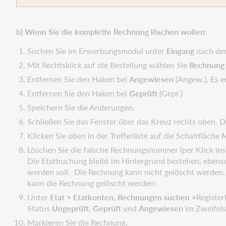
b) Wenn Sie die komplette Rechnung löschen wollen:
Suchen Sie im Erwerbungsmodul unter
Eingang
nach de
Mit Rechtsklick auf die Bestellung wählen Sie
Rechnung 
Entfernen Sie den Haken bei
Angewiesen
(Angew.). Es 
Entfernen Sie den Haken bei
Geprüft
(Gepr.)
Speichern Sie die Änderungen.
Schließen Sie das Fenster über das Kreuz rechts oben. D
Klicken Sie oben in der Trefferliste auf die Schaltfläche
Löschen Sie die falsche Rechnungsnummer (per Klick ins
Die Etatbuchung bleibt im Hintergrund bestehen, ebenso
werden soll. Die Rechnung kann nicht gelöscht werden,
kann die Rechnung gelöscht werden:
Unter
Etat > Etatkonten, Rechnungen suchen >
Registe
Status
Ungeprüft
,
Geprüft
und
Angewiesen
im Zweifels
Markieren Sie die Rechnung.