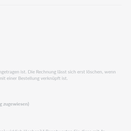
etragen ist. Die Rechnung lässt sich erst löschen, wenn
t einer Bestellung verknüpft ist.
ng zugewiesen)