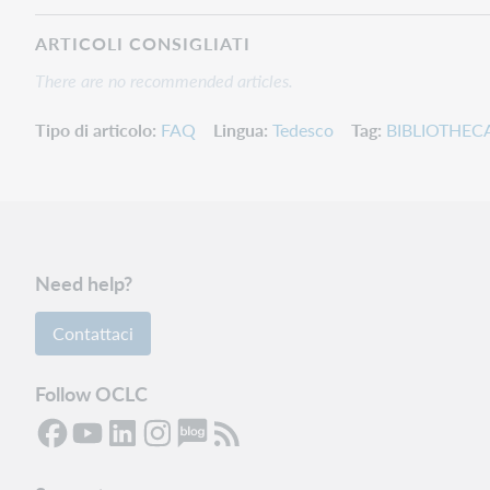
ARTICOLI CONSIGLIATI
There are no recommended articles.
Tipo di articolo
FAQ
Lingua
Tedesco
Tag
BIBLIOTHECA
Need help?
Contattaci
Follow OCLC