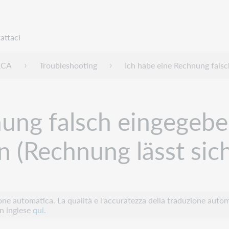
attaci
ECA
Troubleshooting
Ich habe eine Rechnung falsc
ung falsch eingegebe
n (Rechnung lässt sich
e automatica. La qualità e l'accuratezza della traduzione autom
in inglese
qui.