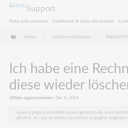
Support
Nota sulla versione
Dashboard di stato del sistema
Cont
Espandi/comprimi la gerarchia globale
Home
Gestione biblioteca
BIBLIOTH
Ich habe eine Rechn
diese wieder lösche
Ultimo aggiornamento
Dec 6, 2024
Questa pagina potrebbe essere generata da una traduzion
all'altro. In caso di dubbi, consultare la pagina originale 