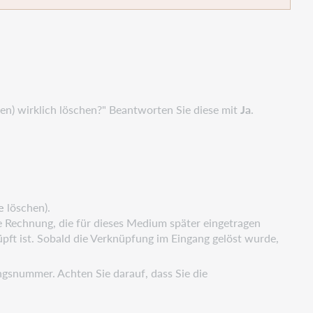
(en) wirklich löschen?" Beantworten Sie diese mit
Ja
.
e
löschen).
e Rechnung, die für dieses Medium später eingetragen
ft ist. Sobald die Verknüpfung im Eingang gelöst wurde,
gsnummer. Achten Sie darauf, dass Sie die