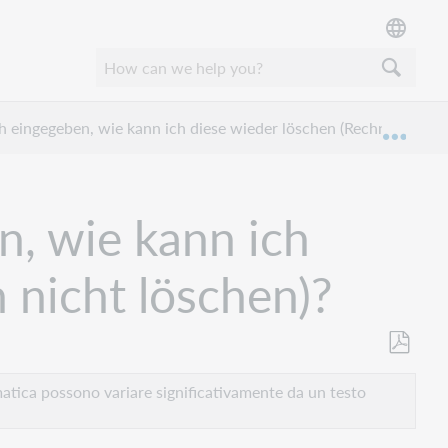
h eingegeben, wie kann ich diese wieder löschen (Rechnung lässt
Espan
n, wie kann ich
 nicht löschen)?
Salva
come
atica possono variare significativamente da un testo
PDF