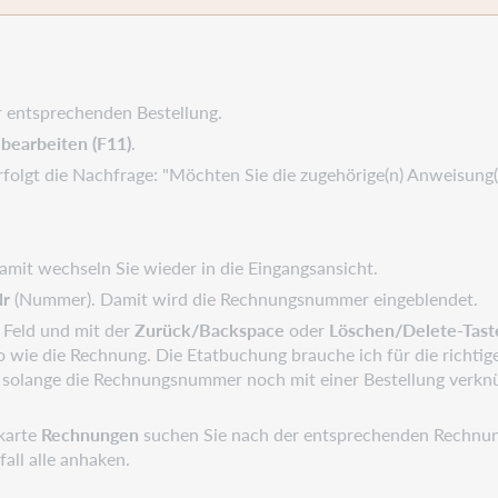
r entsprechenden Bestellung.
bearbeiten (F11)
.
erfolgt die Nachfrage: "Möchten Sie die zugehörige(n) Anweisung
amit wechseln Sie wieder in die Eingangsansicht.
Nr
(Nummer). Damit wird die Rechnungsnummer eingeblendet.
 Feld und mit der
Zurück/Backspace
oder
Löschen/Delete-Tast
 wie die Rechnung. Die Etatbuchung brauche ich für die richtig
 solange die Rechnungsnummer noch mit einer Bestellung verknüp
rkarte
Rechnungen
suchen Sie nach der entsprechenden Rechnun
fall alle anhaken.