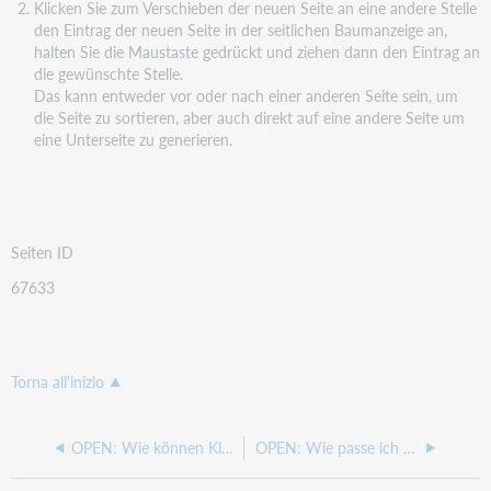
Klicken Sie zum Verschieben der neuen Seite an eine andere Stelle
den Eintrag der neuen Seite in der seitlichen Baumanzeige an,
halten Sie die Maustaste gedrückt und ziehen dann den Eintrag an
die gewünschte Stelle.
Das kann entweder vor oder nach einer anderen Seite sein, um
die Seite zu sortieren, aber auch direkt auf eine andere Seite um
eine Unterseite zu generieren.
Seiten ID
67633
Torna all'inizio
OPEN: Wie können Klicks auf hochgeladene Dokumente gezählt werden?
OPEN: Wie passe ich die Exemplaransicht an?