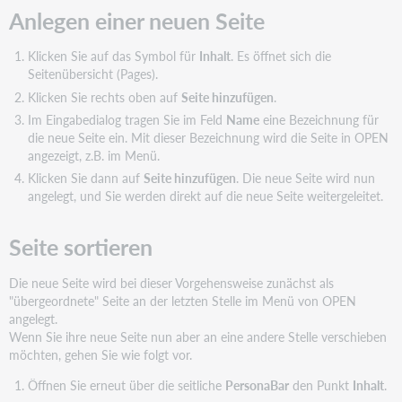
Anlegen einer neuen Seite
Klicken Sie auf das Symbol für
Inhalt
. Es öffnet sich die
Seitenübersicht (Pages).
Klicken Sie rechts oben auf
Seite hinzufügen
.
Im Eingabedialog tragen Sie im Feld
Name
eine Bezeichnung für
die neue Seite ein. Mit dieser Bezeichnung wird die Seite in OPEN
angezeigt, z.B. im Menü.
Klicken Sie dann auf
Seite hinzufügen
. Die neue Seite wird nun
angelegt, und Sie werden direkt auf die neue Seite weitergeleitet.
Seite sortieren
Die neue Seite wird bei dieser Vorgehensweise zunächst als
"übergeordnete" Seite an der letzten Stelle im Menü von OPEN
angelegt.
Wenn Sie ihre neue Seite nun aber an eine andere Stelle verschieben
möchten, gehen Sie wie folgt vor.
Öffnen Sie erneut über die seitliche
PersonaBar
den Punkt
Inhalt
.