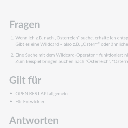
Fragen
Wenn ich z.B. nach „Österreich“ suche, erhalte ich ents
Gibt es eine Wildcard – also z.B. „Österr*“ oder ähnlich
Eine Suche mit dem Wildcard-Operator * funktioniert n
Zum Beispiel bringen Suchen nach "Österreich", "Österr
Gilt für
OPEN REST API allgemein
Für Entwickler
Antworten