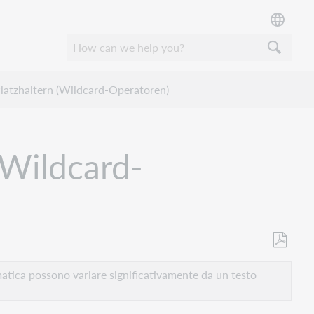
atzhaltern (Wildcard-Operatoren)
(Wildcard-
Salva
come
atica possono variare significativamente da un testo
PDF