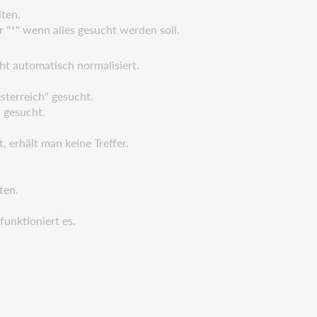
ten.
r "*" wenn alles gesucht werden soll.
ht automatisch normalisiert.
sterreich" gesucht.
 gesucht.
, erhält man keine Treffer.
ten.
unktioniert es.