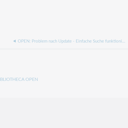
OPEN: Problem nach Update - Einfache Suche funktioniert nicht mehr
IBLIOTHECA OPEN