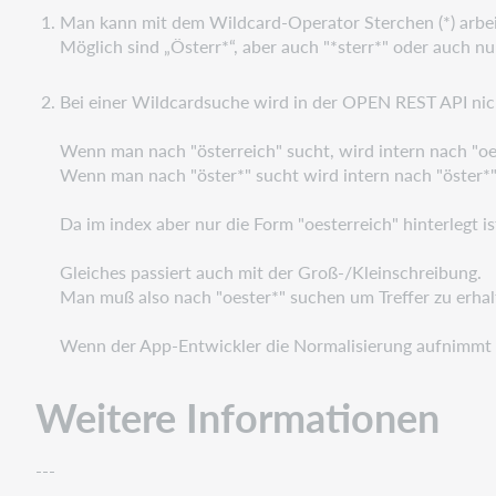
Man kann mit dem Wildcard-Operator Sterchen (*) arbei
Möglich sind „Österr*“, aber auch "*sterr*" oder auch nu
Bei einer Wildcardsuche wird in der OPEN REST API nic
Wenn man nach "österreich" sucht, wird intern nach "oe
Wenn man nach "öster*" sucht wird intern nach "öster*"
Da im index aber nur die Form "oesterreich" hinterlegt ist
Gleiches passiert auch mit der Groß-/Kleinschreibung.
Man muß also nach "oester*" suchen um Treffer zu erhal
Wenn der App-Entwickler die Normalisierung aufnimmt f
Weitere Informationen
---