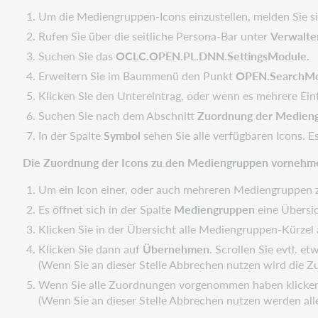
Um die Mediengruppen-Icons einzustellen, melden Sie s
Rufen Sie über die seitliche Persona-Bar unter
Verwalte
Suchen Sie das
OCLC.OPEN.PL.DNN.SettingsModule.
Erweitern Sie im Baummenü den Punkt
OPEN.SearchM
Klicken Sie den Untereintrag, oder wenn es mehrere Eint
Suchen Sie nach dem Abschnitt
Zuordnung der Medien
In der Spalte
Symbol
sehen Sie alle verfügbaren Icons. E
Die Zuordnung der Icons zu den Mediengruppen vornehm
Um ein Icon einer, oder auch mehreren Mediengruppen z
Es öffnet sich in der Spalte
Mediengruppen
eine Übersi
Klicken Sie in der Übersicht alle Mediengruppen-Kürzel
Klicken Sie dann auf
Übernehmen
. Scrollen Sie evtl. 
(Wenn Sie an dieser Stelle Abbrechen nutzen wird die 
Wenn Sie alle Zuordnungen vorgenommen haben klicken
(Wenn Sie an dieser Stelle Abbrechen nutzen werden al