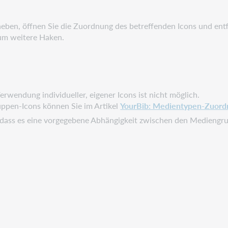
eben, öffnen Sie die Zuordnung des betreffenden Icons und ent
um weitere Haken.
erwendung individueller, eigener Icons ist nicht möglich.
uppen-Icons können Sie im Artikel
YourBib: Medientypen-Zuord
, dass es eine vorgegebene Abhängigkeit zwischen den Mediengr