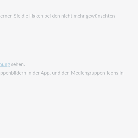
fernen Sie die Haken bei den nicht mehr gewünschten
nung
sehen.
uppenbildern in der App, und den Mediengruppen-Icons in