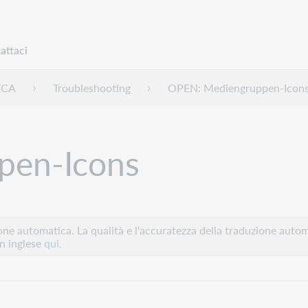
attaci
ECA
Troubleshooting
OPEN: Mediengruppen-Icon
pen-Icons
e automatica. La qualità e l'accuratezza della traduzione autom
in inglese
qui.