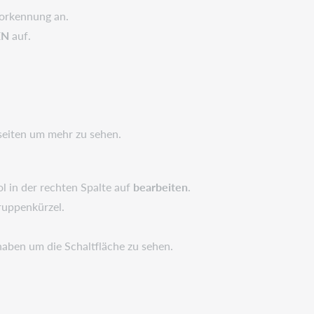
torkennung an.
EN
auf.
rseiten um mehr zu sehen.
l in der rechten Spalte auf
bearbeiten
.
ruppenkürzel.
haben um die Schaltfläche zu sehen.