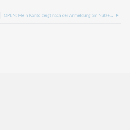
OPEN: Mein Konto zeigt nach der Anmeldung am Nutzerkonto nur eine leere Seite