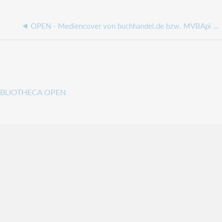
OPEN - Mediencover von buchhandel.de bzw. MVBApi aktivieren
IBLIOTHECA OPEN