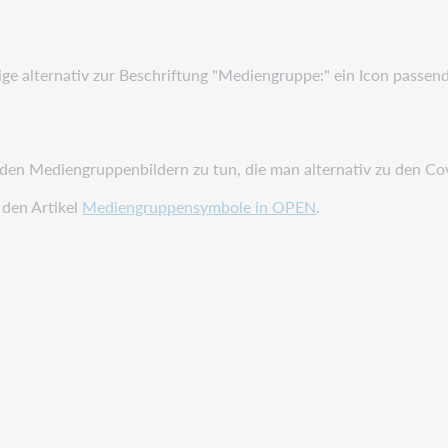
eige alternativ zur Beschriftung "Mediengruppe:" ein Icon passe
 den Mediengruppenbildern zu tun, die man alternativ zu den C
 den Artikel
Mediengruppensymbole in OPEN
.