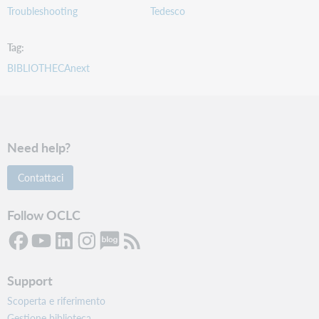
Troubleshooting
Tedesco
Tag
BIBLIOTHECAnext
Need help?
Contattaci
Follow OCLC
Support
Scoperta e riferimento
Gestione biblioteca