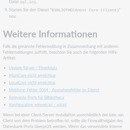
Datei
.
sql.ini
Starten Sie den Dienst "
"
BIBLIOTHECAnext Core (Client)
neu.
Weitere Informationen
Falls die genannte Fehlermeldung in Zusammenhang mit anderen
Fehlermeldungen auftritt, beachten Sie auch die folgenden Hilfe-
Artikel:
Update Server / Einzelplatz
MainCore nicht erreichbar
LocalCore nicht erreichbar
Meldung: Fehler 1064 - Ausnahmefehler im Dienst
Relevante Ports für Bibliotheca
Konfiguration winoeb.ini / sql.ini
Wenn bei einer Client/Server-Installation ausschließlich der bzw. ein
Client von dem Problem betroffen ist, sollte die Firewallfreigabe des
Datenbank-Ports überprüft werden. Wenn das verwendete interne