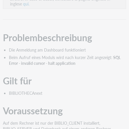
inglese
qui.
Problembeschreibung
Die Anmeldung am Dashboard funktioniert
Beim Aufruf eines Moduls wird nach kurzer Zeit angezeigt:
SQL
Error - invalid cursor - halt application
Gilt für
BIBLIOTHECAnext
Voraussetzung
Auf dem Rechner ist nur der BIBLIO_CLIENT installiert,
BIBLIO_SERVER und Datenbank auf einem anderen Rechner.