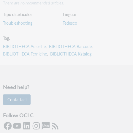
There are no recommended articles.
Tipo di articolo
Lingua
Troubleshooting
Tedesco
Tag
BIBLIOTHECA Ausleihe
BIBLIOTHECA Barcode
BIBLIOTHECA Fernleihe
BIBLIOTHECA Katalog
Need help?
Contattaci
Follow OCLC