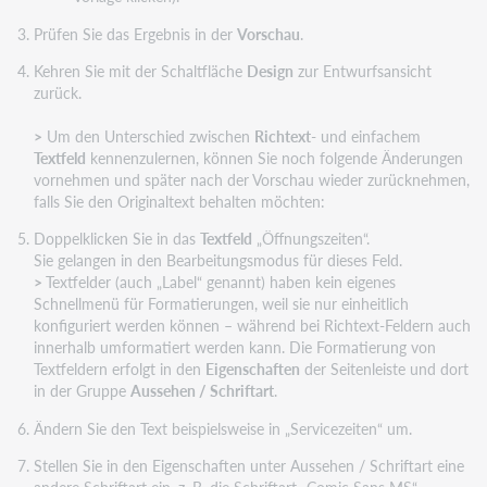
Prüfen Sie das Ergebnis in der
Vorschau
.
Kehren Sie mit der Schaltfläche
Design
zur Entwurfsansicht
zurück.
>
Um den Unterschied zwischen
Richtext
- und einfachem
Textfeld
kennenzulernen, können Sie noch folgende Änderungen
vornehmen und später nach der Vorschau wieder zurücknehmen,
falls Sie den Originaltext behalten möchten:
Doppelklicken Sie in das
Textfeld
„Öffnungszeiten“.
Sie gelangen in den Bearbeitungsmodus für dieses Feld.
>
Textfelder (auch „Label“ genannt) haben kein eigenes
Schnellmenü für Formatierungen, weil sie nur einheitlich
konfiguriert werden können – während bei Richtext-Feldern auch
innerhalb umformatiert werden kann. Die Formatierung von
Textfeldern erfolgt in den
Eigenschaften
der Seitenleiste und dort
in der Gruppe
Aussehen / Schriftart
.
Ändern Sie den Text beispielsweise in „Servicezeiten“ um.
Stellen Sie in den Eigenschaften unter Aussehen / Schriftart eine