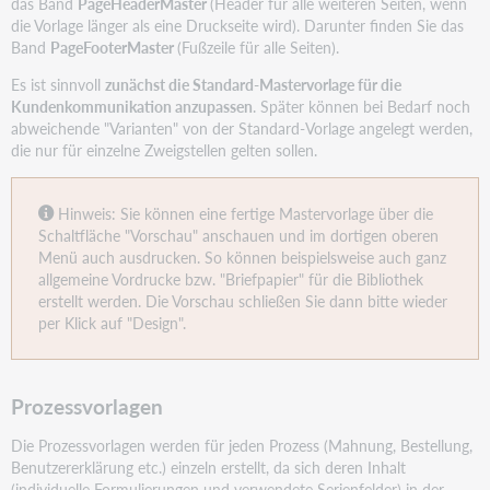
das Band
PageHeaderMaster
(Header für alle weiteren Seiten, wenn
die Vorlage länger als eine Druckseite wird). Darunter finden Sie das
Band
P
ageFooterMaster
(Fußzeile für alle Seiten).
Es ist sinnvoll
zunächst die Standard-Mastervorlage für die
Kundenkommunikation anzupassen
. Später können bei Bedarf noch
abweichende "Varianten" von der Standard-Vorlage angelegt werden,
die nur für einzelne Zweigstellen gelten sollen.
Hinweis: Sie können eine fertige Mastervorlage über die
Schaltfläche "Vorschau" anschauen und im dortigen oberen
Menü auch ausdrucken. So können beispielsweise auch ganz
allgemeine Vordrucke bzw. "Briefpapier" für die Bibliothek
erstellt werden. Die Vorschau schließen Sie dann bitte wieder
per Klick auf "Design".
Prozessvorlagen
Die Prozessvorlagen werden für jeden Prozess (Mahnung, Bestellung,
Benutzererklärung etc.) einzeln erstellt, da sich deren Inhalt
(individuelle Formulierungen und verwendete Serienfelder) in der