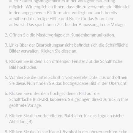
auch Skalierungsmöglichkeiten in der Vorlagenbearbeitung
möglich. Wir empfehlen Ihnen, dass die zu verwendende Bilddatei
in den angegebenen Bildformaten vorliegt und auch bereits
annähernd die fertige Höhe und Breite für das Schreiben
aufweist. Das spart Ihnen Zeit bei der Anpassung in der Vorlage.
Öffnen Sie die Mastervorlage der
Kundenkommunikation
.
Links über der Bearbeitungsansicht befindet sich die Schaltfläche
Bilder verwalten
. Klicken Sie diese an.
Klicken Sie in dem sich öffnenden Fenster auf die Schaltfläche
Bild hochladen
.
Wählen Sie die unter Schritt 1 vorbereitete Datei aus und
öffnen
Sie diese. Nun finden Sie das hochgeladene Bild in der Übersicht.
Klicken Sie unter dem hochgeladenen Bild auf die
Schaltfläche
Bild-URL kopieren
. Sie gelangen direkt zurück in Ihre
geöffnete Vorlage.
Klicken Sie den vorbereiteten Platzhalter für das Logo an (siehe
Abbildung 4).
Klicken Sie das kleine blaue
f-Symbol
in der oberen rechten Ecke