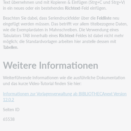
Text übernehmen und mit Kopieren & Einfügen (Strg+C und Strg+V)
in ein neues oder ein bestehendes
Richtext
-Feld einfügen.
Beachten Sie dabei, dass Seriendruckfelder über die
Feldliste
neu
eingefügt werden müssen. Das betrifft vor allem titelbezogene Daten,
wie die Exemplardaten in Mahnschreiben. Die Verwendung eines
Tabulators TAB innerhalb eines
Richtext
-Feldes ist dabei nicht mehr
möglich; die Standardvorlagen arbeiten hier anstelle dessen mit
Tabellen
.
Weitere Informationen
Weiterführende Informationen wie die ausführliche Dokumentation
und das kurze Video-Tutorial finden Sie hier:
Informationen zur Vorlagenverwaltung ab BIBLIOTHECAnext Version
12.0.2
Seiten ID
65538