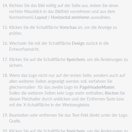
Richten Sie das Bild mittig auf der Seite aus, indem Sie einen
rechten Mausklick in das Bildfeld vornehmen und aus dem
Kontextmenü
Layout
/
Horizontal
zentrieren
auswählen.
Klicken Sie die Schaltfläche
Vorschau
an, um die Anzeige zu
prüfen.
Wechseln Sie mit der Schaltfläche
Design
zurück in die
Entwurfsansicht.
Klicken Sie auf die Schaltfläche
Speichern
, um die Änderungen zu
sichern.
Wenn das Logo nicht nur auf der ersten Seite, sondern auch auf
allen weiteren Seiten angezeigt werden soll, verfahren Sie
gleichermaßen für das zweite Logo im
PageHeaderMaster
.
Sollen die weiteren Seiten kein Logo mehr enthalten,
löschen
Sie
diesen Platzhalter durch anklicken und der Entfernen-Taste bzw.
mit der X-Schaltfläche in der Werkzeugleiste.
Bearbeiten oder entfernen Sie das Text-Feld direkt unter der Logo-
Grafik.
Klicken Sie auf die Schaltfläche
Speichern
, um die Änderungen zu