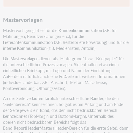
Mastervorlagen
Mastervorlagen gibt es für die
Kundenkommunikation
(z.B. für
Mahnungen, Benutzerklärungen etc.), für die
Lieferantenkommunikation
(z.B. Bestellbriefe Erwerbung) und für die
interne Kommunikation
(z.B. Medienlisten, Antolin)
Die
Mastervorlagen
dienen als "Hintergrund" bzw. "Briefpapier" für
die unterschiedlichen Prozessvorlagen. Sie enthalten etwa einen
einheitlichen Briefkopf, mit Logo und Name der Einrichtung.
Außerdem natürlich auch eine Fußzeile mit weiteren Informationen
(individuell änderbar; z.B. Anschrift, Telefon, Mailadresse,
Kontoverbindung, Öffnungszeiten).
An der Seite verlaufen farblich unterschiedliche
Bänder
, die den
"Seitenbereich" kennzeichnen. So gibt es am Anfang und am Ende
der Seite jeweils ein
Band
, das den nicht bedruckbaren Bereich
kennzeichnet (TopMargin und BottomMargin). Unterhalb des
oberen nicht bedruckbaren Bereichs folgt das
Band
ReportHeaderMaster
(Header-Bereich für die erste Seite), dann