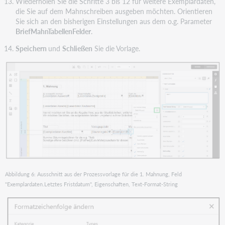
Wiederholen Sie die Schritte 3 bis 12 für weitere Exemplardaten,
die Sie auf dem Mahnschreiben ausgeben möchten. Orientieren
Sie sich an den bisherigen Einstellungen aus dem o.g. Parameter
BriefMahnTabellenFelder
.
Speichern
und
Schließen
Sie die Vorlage.
Abbildung 6: Ausschnitt aus der Prozessvorlage für die 1. Mahnung, Feld
"Exemplardaten.Letztes Fristdatum", Eigenschaften, Text-Format-String