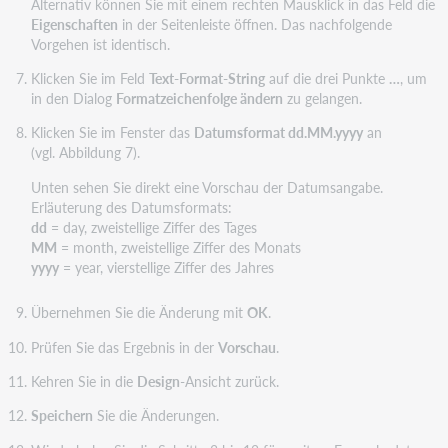
Alternativ können Sie mit einem rechten Mausklick in das Feld die
Eigenschaften
in der Seitenleiste öffnen. Das nachfolgende
Vorgehen ist identisch.
Klicken Sie im Feld
Text-Format-String
auf die drei Punkte
…
, um
in den Dialog
Formatzeichenfolge ändern
zu gelangen.
Klicken Sie im Fenster das
Datumsformat dd.MM.yyyy
an
(vgl. Abbildung 7).
Unten sehen Sie direkt eine Vorschau der Datumsangabe.
Erläuterung des Datumsformats:
dd
= day, zweistellige Ziffer des Tages
MM
= month, zweistellige Ziffer des Monats
yyyy
= year, vierstellige Ziffer des Jahres
Übernehmen Sie die Änderung mit
OK
.
Prüfen Sie das Ergebnis in der
Vorschau
.
Kehren Sie in die
Design
-Ansicht zurück.
Speichern
Sie die Änderungen.