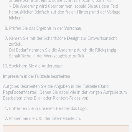
andere Schriftart ein, z. B. die Schriftart „Comic Sans MS“.
>
Die Änderung wird übernommen, sobald Sie aus dem Feld
herausklicken (einfach auf den freien Hintergrund der Vorlage
klicken).
Prüfen Sie das Ergebnis in der
Vorschau
.
Kehren Sie mit der Schaltfläche
Design
zur Entwurfsansicht
zurück.
Bei Bedarf nehmen Sie die Änderung durch die
Rückgängig
-
Schaltfläche in der Werkzeugleiste zurück.
Speichern
Sie die Änderungen.
Impressum in der Fußzeile bearbeiten
Aufgabe: Bearbeiten Sie die Angaben in der Fußzeile (Band
PageFooterMaster
). Gehen Sie dabei wie in der vorigen Aufgabe zum
Bearbeiten eines Bild- oder Richtext-Feldes vor.
Entfernen Sie in unserem Beispiel das Logo.
Passen Sie die URL der Internetseite an.