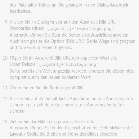
des Platzhalter-Feldes an. Sie gelangen in den Dialog
Ausdruck
bearbeiten
.
Klicken Sie im Dialogfenster auf den Ausdruck
Bild URL
.
Standardausdruck:
[Logo-Url]+'reportlogo.png'
Alternativ können Sie über die Seitenleiste
Ausdrücke
arbeiten.
Auch dort gibt es die Option "Bild URL". Beide Wege sind gangbar
und führen zum selben Ergebnis.
Fügen Sie im Ausdruck Bild URL den kopierten Wert ein.
Unser Beispiel:
[LogoUrl]+'bibologo.png'
Sollte bereits ein Wert angezeigt werden, ersetzen Sie diesen bitte
komplett durch den neuen kopierten Wert.
Übernehmen Sie die Änderung mit
OK
.
Klicken Sie auf die Schaltfläche
Speichern
, um die Änderungen zu
sichern. Erst nach dem Speichern ist die Änderung im Editor
sichtbar.
Ziehen Sie das Bild in die gewünschte Größe.
Alternativ können Sie in den Eigenschaften der Seitenleiste unter
Layout / Größe
die Breite und Höhe des Bildes einstellen.