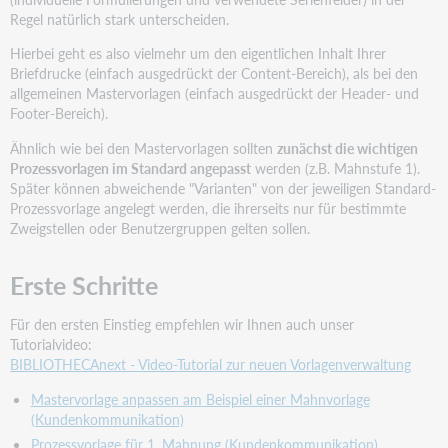
Regel natürlich stark unterscheiden.
Hierbei geht es also vielmehr um den eigentlichen Inhalt Ihrer
Briefdrucke (einfach ausgedrückt der Content-Bereich), als bei den
allgemeinen Mastervorlagen (einfach ausgedrückt der Header- und
Footer-Bereich).
Ähnlich wie bei den Mastervorlagen sollten
zunächst die wichtigen
Prozessvorlagen im Standard angepasst
werden (z.B. Mahnstufe 1).
Später können abweichende "Varianten" von der jeweiligen Standard-
Prozessvorlage angelegt werden, die ihrerseits nur für bestimmte
Zweigstellen oder Benutzergruppen gelten sollen.
Erste Schritte
Für den ersten Einstieg empfehlen wir Ihnen auch unser
Tutorialvideo:
BIBLIOTHECAnext - Video-Tutorial zur neuen Vorlagenverwaltung
Mastervorlage anpassen am Beispiel einer Mahnvorlage
(Kundenkommunikation)
Prozessvorlage für 1. Mahnung (Kundenkommunikation)