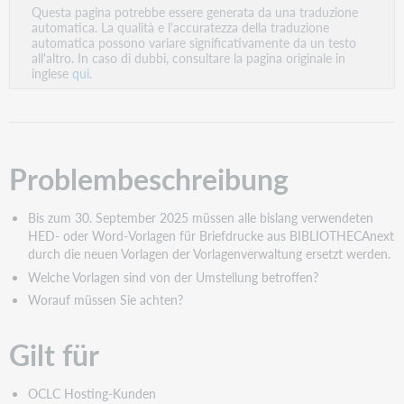
Questa pagina potrebbe essere generata da una traduzione
come
automatica. La qualità e l'accuratezza della traduzione
PDF
automatica possono variare significativamente da un testo
all'altro. In caso di dubbi, consultare la pagina originale in
inglese
qui.
Problembeschreibung
Bis zum 30. September 2025
müssen alle bislang verwendeten
HED- oder Word-Vorlagen für Briefdrucke aus BIBLIOTHECAnext
durch die neuen Vorlagen der Vorlagenverwaltung ersetzt werden.
Welche Vorlagen sind von der Umstellung betroffen?
Worauf müssen Sie achten?
Gilt für
OCLC Hosting-Kunden