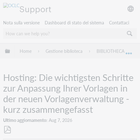
Support
Nota sulla versione
Dashboard di stato del sistema
Contattaci
Espandi/comprimi la gerarchia globale
Home
Gestione biblioteca
BIBLIOTHECA
Esp
Hosting: Die wichtigsten Schritte
zur Anpassung Ihrer Vorlagen in
der neuen Vorlagenverwaltung -
kurz zusammengefasst
Ultimo aggiornamento
Aug 7, 2026
Salva