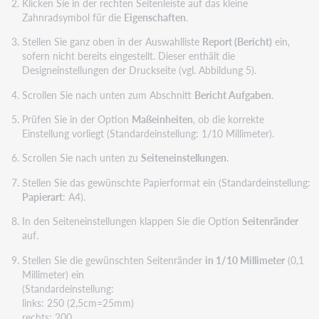
Klicken Sie in der rechten Seitenleiste auf das kleine
Zahnradsymbol für die
Eigenschaften
.
Stellen Sie ganz oben in der Auswahlliste
Report (Bericht)
ein,
sofern nicht bereits eingestellt. Dieser enthält die
Designeinstellungen der Druckseite (vgl. Abbildung 5).
Scrollen Sie nach unten zum Abschnitt
Bericht Aufgaben
.
Prüfen Sie in der Option
Maßeinheiten
, ob die korrekte
Einstellung vorliegt (Standardeinstellung: 1/10 Millimeter).
Scrollen Sie nach unten zu
Seiten
einstellungen
.
Stellen Sie das gewünschte Papierformat ein (Standardeinstellung:
Papierart
: A4).
In den Seiteneinstellungen klappen Sie die Option
Seitenränder
auf.
Stellen Sie die gewünschten Seitenränder
in 1/10 Millimeter
(0,1
Millimeter) ein
(Standardeinstellung:
links: 250 (2,5cm=25mm)
rechts: 200