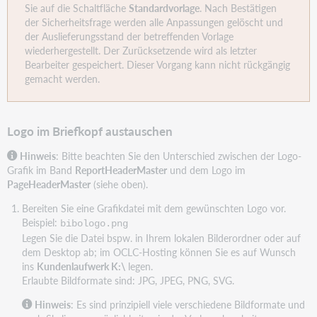
Sie auf die Schaltfläche
Standardvorlage
. Nach Bestätigen
der Sicherheitsfrage werden alle Anpassungen gelöscht und
der Auslieferungsstand der betreffenden Vorlage
wiederhergestellt. Der Zurücksetzende wird als letzter
Bearbeiter gespeichert. Dieser Vorgang kann nicht rückgängig
gemacht werden.
Logo im Briefkopf austauschen
Hinweis
: Bitte beachten Sie den Unterschied zwischen der Logo-
Grafik im Band
ReportHeaderMaster
und dem Logo im
PageHeaderMaster
(siehe oben).
Bereiten Sie eine Grafikdatei mit dem gewünschten Logo vor.
Beispiel:
bibologo.png
Legen Sie die Datei bspw. in Ihrem lokalen Bilderordner oder auf
dem Desktop ab; im OCLC-Hosting können Sie es auf Wunsch
ins
Kundenlaufwerk K:\
legen.
Erlaubte Bildformate sind: JPG, JPEG, PNG, SVG.
Hinweis
: Es sind prinzipiell viele verschiedene Bildformate und