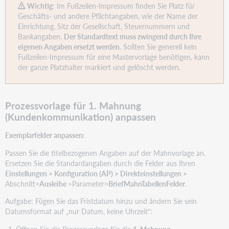
Wichtig
:
Im Fußzeilen-Impressum finden Sie Platz für
Geschäfts- und andere Pflichtangaben, wie der Name der
Einrichtung, Sitz der Gesellschaft, Steuernummern und
Bankangaben.
Der Standardtext muss zwingend durch Ihre
eigenen Angaben ersetzt werden
. Sollten Sie generell kein
Fußzeilen-Impressum für eine Mastervorlage benötigen, kann
der ganze Platzhalter markiert und gelöscht werden.
Prozessvorlage für 1. Mahnung
(Kundenkommunikation) anpassen
Exemplarfelder anpassen:
Passen Sie die titelbezogenen Angaben auf der Mahnvorlage an.
Ersetzen Sie die Standardangaben durch die Felder aus Ihren
Einstellungen > Konfiguration (AP) > Direkteinstellungen >
Abschnitt=
Ausleihe
>Parameter=
BriefMahnTabellenFelder
.
Aufgabe: Fügen Sie das Fristdatum hinzu und ändern Sie sein
Datumsformat auf „nur Datum, keine Uhrzeit“:
Öffnen Sie die Prozessvorlage für die
1. Mahnung