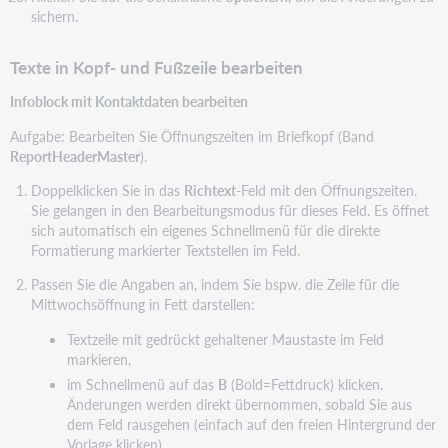
sichern.
Texte in Kopf- und Fußzeile bearbeiten
Infoblock mit Kontaktdaten bearbeiten
Aufgabe: Bearbeiten Sie Öffnungszeiten im Briefkopf (Band
ReportHeaderMaster
).
Doppelklicken Sie in das
Richtext
-Feld mit den Öffnungszeiten.
Sie gelangen in den Bearbeitungsmodus für dieses Feld. Es öffnet
sich automatisch ein eigenes Schnellmenü für die direkte
Formatierung markierter Textstellen im Feld.
Passen Sie die Angaben an, indem Sie bspw. die Zeile für die
Mittwochsöffnung in Fett darstellen:
Textzeile mit gedrückt gehaltener Maustaste im Feld
markieren,
im Schnellmenü auf das
B
(Bold=Fettdruck) klicken.
Änderungen werden direkt übernommen, sobald Sie aus
dem Feld rausgehen (einfach auf den freien Hintergrund der
Vorlage klicken).