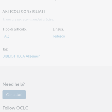
ARTICOLI CONSIGLIATI
There are no recommended articles.
Tipo di articolo
Lingua
FAQ
Tedesco
Tag
BIBLIOTHECA Allgemein
Need help?
Contattaci
Follow OCLC