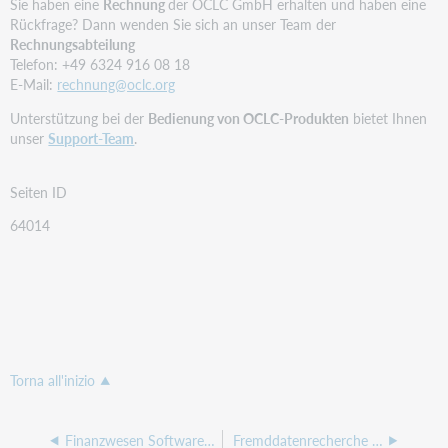
Sie haben eine
Rechnung
der OCLC GmbH erhalten und haben eine
Rückfrage? Dann wenden Sie sich an unser Team der
Rechnungsabteilung
Telefon: +49 6324 916 08 18
E-Mail:
rechnung@oclc.org
Unterstützung bei der
Bedienung von OCLC-Produkten
bietet Ihnen
unser
Support-Team
.
Seiten ID
64014
Torna all'inizio
Finanzwesen Software infoma für BIBLIOTHECA
Fremddatenrecherche SRU-Parameter einstellen