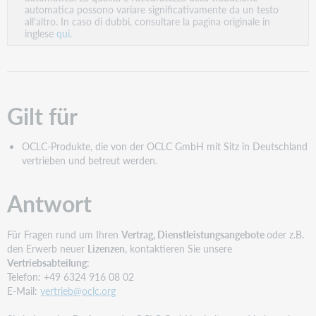
PDF
automatica possono variare significativamente da un testo
all'altro. In caso di dubbi, consultare la pagina originale in
inglese
qui.
Gilt für
OCLC-Produkte, die von der OCLC GmbH mit Sitz in Deutschland
vertrieben und betreut werden.
Antwort
Für Fragen rund um Ihren
Vertrag, Dienstleistungsangebote
oder z.B.
den Erwerb neuer
Lizenzen
, kontaktieren Sie unsere
Vertriebsabteilung
:
Telefon: +49 6324 916 08 02
E-Mail:
vertrieb@oclc.org