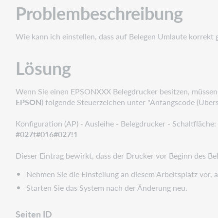
Problembeschreibung
Wie kann ich einstellen, dass auf Belegen Umlaute korrekt
Lösung
Wenn Sie einen EPSONXXX Belegdrucker besitzen, müssen S
EPSON
) folgende
Steuerzeichen unter "Anfangscode (Übersc
Konfiguration (AP) - Ausleihe - Belegdrucker - Schaltfläche
#027t#016#027!1
Dieser Eintrag bewirkt, dass der Drucker vor Beginn des B
Nehmen Sie die Einstellung an diesem Arbeitsplatz vor, 
Starten Sie das System nach der Änderung neu.
Seiten ID