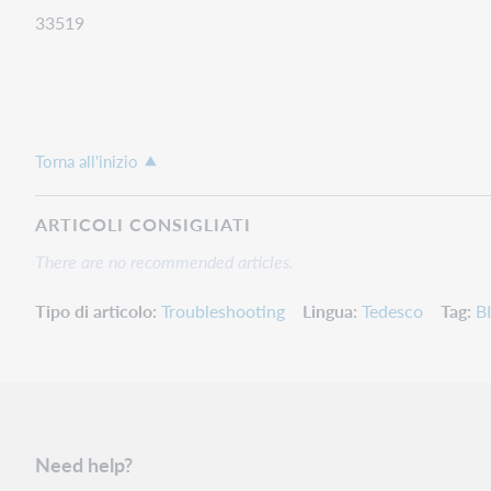
33519
Torna all'inizio
ARTICOLI CONSIGLIATI
There are no recommended articles.
Tipo di articolo
Troubleshooting
Lingua
Tedesco
Tag
B
Need help?