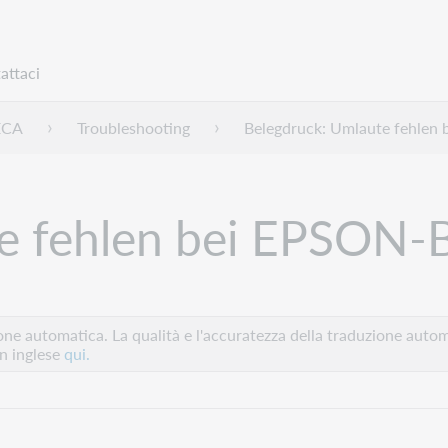
attaci
ECA
Troubleshooting
Belegdruck: Umlaute fehlen
e fehlen bei EPSON-
e automatica. La qualità e l'accuratezza della traduzione autom
in inglese
qui.