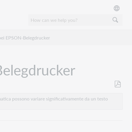
 bei EPSON-Belegdrucker
Belegdrucker
Salva
come
atica possono variare significativamente da un testo
PDF