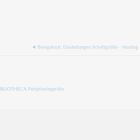
Belegdruck: Einstellungen Schriftgröße - Hosting
IBLIOTHECA Peripheriegeräte