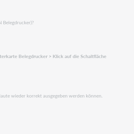
N Belegdrucker)?
sterkarte Belegdrucker > Klick auf die Schaltfläche
aute wieder korrekt ausgegeben werden können.