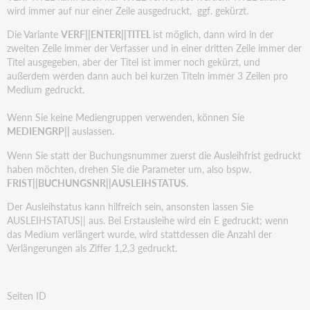
wird immer auf nur einer Zeile ausgedruckt, ggf. gekürzt.
Die Variante
VERF||ENTER||TITEL
ist möglich, dann wird in der
zweiten Zeile immer der Verfasser und in einer dritten Zeile immer der
Titel ausgegeben, aber der Titel ist immer noch gekürzt, und
außerdem werden dann auch bei kurzen Titeln immer 3 Zeilen pro
Medium gedruckt.
Wenn Sie keine Mediengruppen verwenden, können Sie
MEDIENGRP||
auslassen.
Wenn Sie statt der Buchungsnummer zuerst die Ausleihfrist gedruckt
haben möchten, drehen Sie die Parameter um, also bspw.
FRIST||BUCHUNGSNR||AUSLEIHSTATUS
.
Der Ausleihstatus kann hilfreich sein, ansonsten lassen Sie
AUSLEIHSTATUS|| aus. Bei Erstausleihe wird ein E gedruckt; wenn
das Medium verlängert wurde, wird stattdessen die Anzahl der
Verlängerungen als Ziffer 1,2,3 gedruckt.
Seiten ID