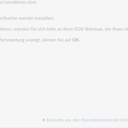
zu installieren sind.
iftarten werden installiert.
wehren, wenden Sie sich bitte an Ihren EDV-Betreuer, der Ihnen
Warnmeldung anzeigt, klicken Sie auf
OK
.