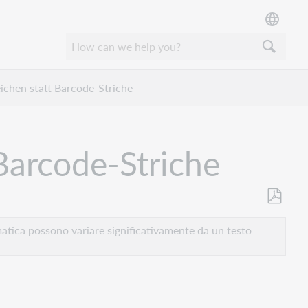
ichen statt Barcode-Striche
Barcode-Striche
Salva
come
atica possono variare significativamente da un testo
PDF