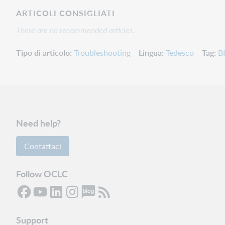
ARTICOLI CONSIGLIATI
There are no recommended articles.
Tipo di articolo
Troubleshooting
Lingua
Tedesco
Tag
B
Need help?
Contattaci
Follow OCLC
Support