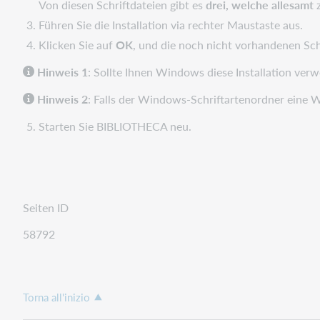
Von diesen Schriftdateien gibt es
drei, welche allesamt
Führen Sie die Installation via rechter Maustaste aus.
Klicken Sie auf
OK
, und die noch nicht vorhandenen Schr
Hinweis 1
: Sollte Ihnen Windows diese Installation ver
Hinweis 2
: Falls der Windows-Schriftartenordner eine 
Starten Sie BIBLIOTHECA neu.
Seiten ID
58792
Torna all'inizio