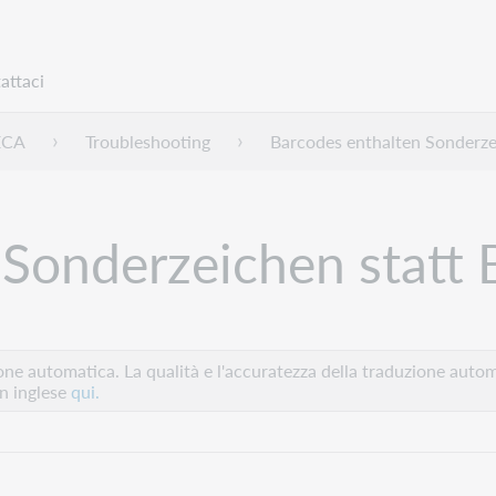
attaci
ECA
Troubleshooting
Barcodes enthalten Sonderze
 Sonderzeichen statt 
e automatica. La qualità e l'accuratezza della traduzione autom
in inglese
qui.