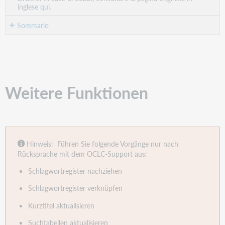
inglese
qui.
Sommario
Weitere
Funktionen
Weitere Funktionen
Hinweis: Führen Sie folgende Vorgänge nur nach
Rücksprache mit dem OCLC-Support aus:
Schlagwortregister nachziehen
Schlagwortregister verknüpfen
Kurztitel aktualisieren
Suchtabellen aktualisieren