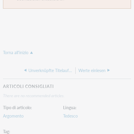
Torna all'inizio
Unverknüpfte Titelaufnahmen
Werte einlesen
ARTICOLI CONSIGLIATI
There are no recommended articles.
Tipo di articolo
Lingua
Argomento
Tedesco
Tag