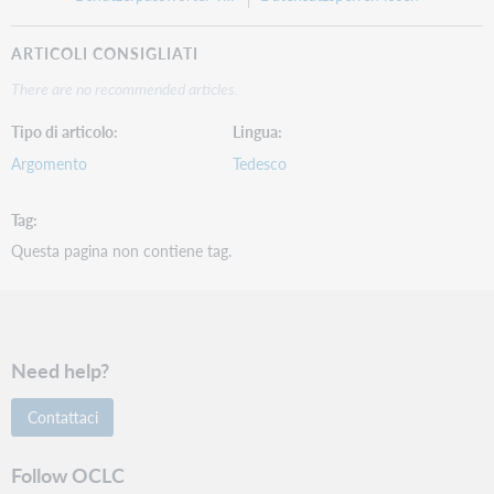
ARTICOLI CONSIGLIATI
There are no recommended articles.
Tipo di articolo
Lingua
Argomento
Tedesco
Tag
Questa pagina non contiene tag.
Need help?
Contattaci
Follow OCLC