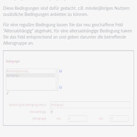
Diese Bedingungen sind dafür gedacht, z.B. minderjährigen Nutzern
zusätzliche Bedingungen anbieten zu können.
Für eine reguläre Bedingung lassen Sie das neu geschaffene Feld
"Altersabhängig" abgehakt, für eine altersabhängige Bedingung haken
Sie das Feld entsprechend an und geben darunter die betreffende
Altersgruppe an.