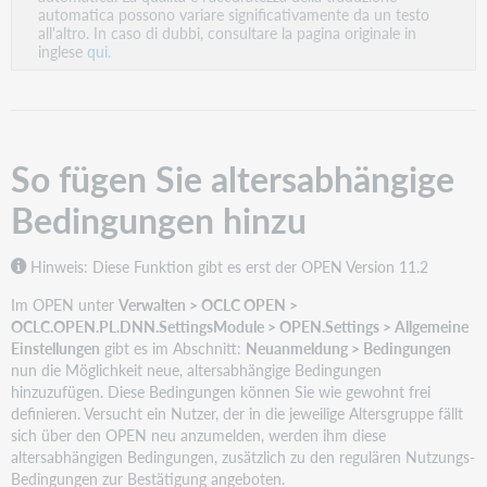
PDF
automatica possono variare significativamente da un testo
all'altro. In caso di dubbi, consultare la pagina originale in
inglese
qui.
So fügen Sie altersabhängige
Bedingungen hinzu
Hinweis: Diese Funktion gibt es erst der OPEN Version 11.2
Im OPEN unter
Verwalten > OCLC OPEN >
OCLC.OPEN.PL.DNN.SettingsModule > OPEN.Settings > Allgemeine
Einstellungen
gibt es im Abschnitt:
Neuanmeldung > Bedingungen
nun die Möglichkeit neue, altersabhängige Bedingungen
hinzuzufügen. Diese Bedingungen können Sie wie gewohnt frei
definieren. Versucht ein Nutzer, der in die jeweilige Altersgruppe fällt
sich über den OPEN neu anzumelden, werden ihm diese
altersabhängigen Bedingungen, zusätzlich zu den regulären Nutzungs-
Bedingungen zur Bestätigung angeboten.