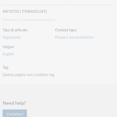
ARTICOLI CONSIGLIATI
There are no recommended articles.
Tipo di articolo
Content type
Argomento
Product documentation
Lingua
English
Tag
Questa pagina non contiene tag.
Need help?
Contattaci