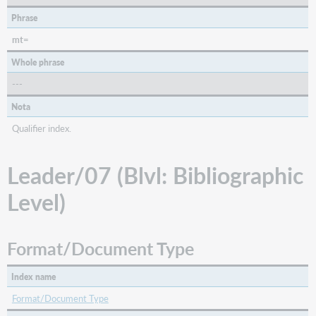
Phrase
mt=
Whole phrase
---
Nota
Qualifier index.
Leader/07 (Blvl: Bibliographic
Level)
Format/Document Type
Index name
Format/Document Type