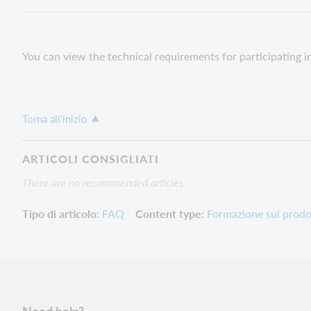
You can view the technical requirements for participating i
Torna all'inizio
ARTICOLI CONSIGLIATI
There are no recommended articles.
Tipo di articolo
FAQ
Content type
Formazione sul prodo
Need help?