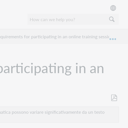
quirements for participating in an online training session?
Espan
articipating in an
Salva
come
atica possono variare significativamente da un testo
PDF