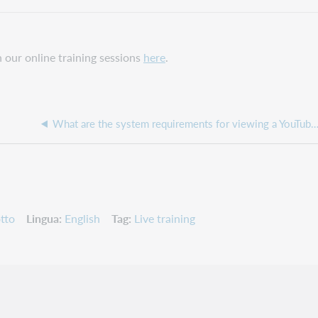
n our online training sessions
here
.
What are the system requirements for viewing a YouTub
tto
Lingua
English
Tag
Live training