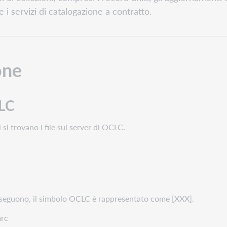
e i servizi di catalogazione a contratto.
ione
CLC
 si trovano i file sul server di OCLC.
e seguono, il simbolo OCLC è rappresentato come [XXX].
mrc