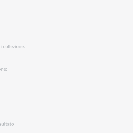
i collezione:
one:
sultato