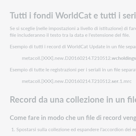
Tutti i fondi WorldCat e tutti i seri
Se si sceglie (nelle impostazioni a livello di istituzione) di 
file includeranno il testo tra la data e l'estensione del file.
Esempio di tutti i record di WorldCat Update in un file sepa
metacoll.[XXX].new.D20160214.T210512
.wcholdings
Esempio di tutte le registrazioni per i seriali in un file separa
metacoll.[XXX].new.D20160214.T210512
.ser
.1.mrc
Record da una collezione in un fil
Come fare in modo che un file di record veng
Spostarsi sulla collezione ed espandere l'accordion dei
r