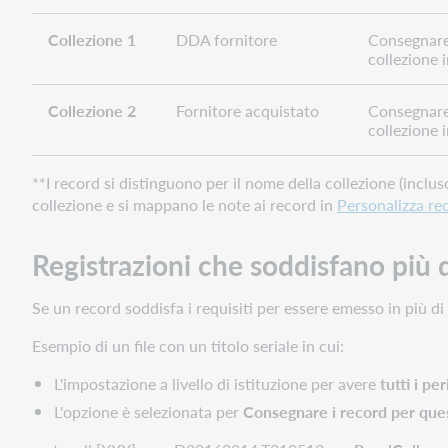
Collezione 1
DDA fornitore
Consegnare
collezione i
Collezione 2
Fornitore acquistato
Consegnare
collezione i
**I record si distinguono per il nome della collezione (inclu
collezione e si mappano le note ai record in
Personalizza re
Registrazioni che soddisfano più d
Se un record soddisfa i requisiti per essere emesso in più di
Esempio di un file con un titolo seriale in cui:
L'impostazione a livello di istituzione per avere
tutti i per
L'opzione è selezionata per
Consegnare i record per ques