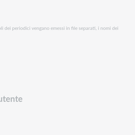
oli dei periodici vengano emessi in file separati, i nomi dei
'utente