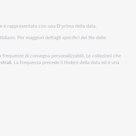
che è rappresentato con una
D
prima della data.
diano. Per maggiori dettagli specifici dei file delle
no frequenze di consegna personalizzabili. Le collezioni che
strali
. La frequenza precede il timbro della data ed è una