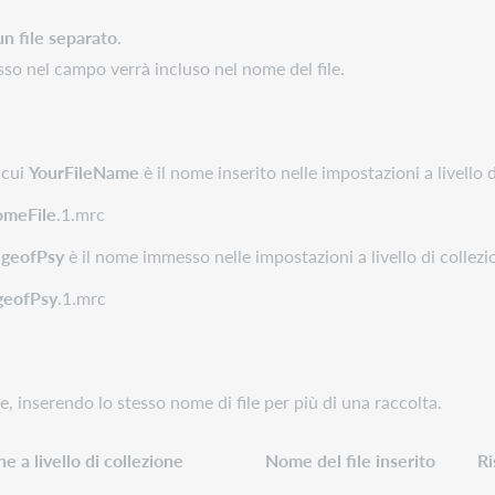
un file separato
.
sso nel campo verrà incluso nel nome del file.
 cui
YourFileName
è il nome inserito nelle impostazioni a livello d
meFile
.1.mrc
egeofPsy
è il nome immesso nelle impostazioni a livello di collezi
geofPsy
.1.mrc
le, inserendo lo stesso nome di file per più di una raccolta.
e a livello di collezione
Nome del file inserito
Ri