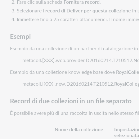
Fare clic sulla scheda
Fornitura record
.
Selezionare i
record di Deliver per questa collezione in 
Immettere fino a 25 caratteri alfanumerici. Il nome imme
Esempi
Esempio da una collezione di un partner di catalogazione in
metacoll.[XXX].wcp.provider.D20160214.T210512.
No
Esempio da una collezione knowledge base dove
RoyalColl
metacoll.[XXX].new.D20160214.T210512.
RoyalColle
Record di due collezioni in un file separato
È possibile avere più di una raccolta in uscita nello stesso fi
Nome della collezione
Impostazion
selezionata