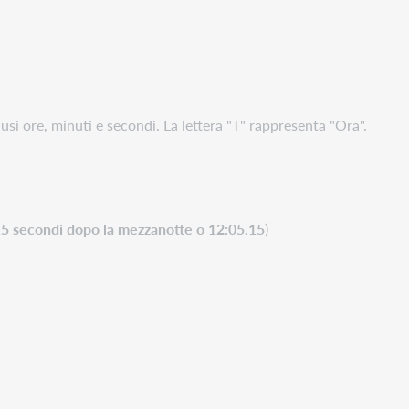
lusi ore, minuti e secondi. La lettera "T" rappresenta "Ora".
15 secondi dopo la mezzanotte o 12:05.15
)