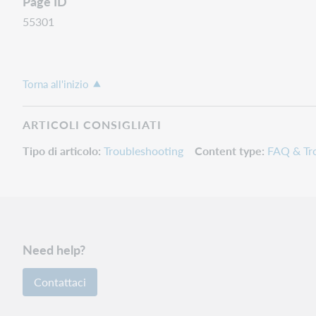
Page ID
55301
Torna all'inizio
ARTICOLI CONSIGLIATI
Tipo di articolo
Troubleshooting
Content type
FAQ & Tr
Need help?
Contattaci