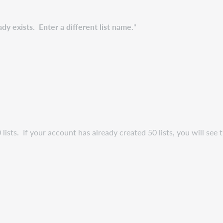
ady exists. Enter a different list name.
"
sts. If your account has already created 50 lists, you will see 