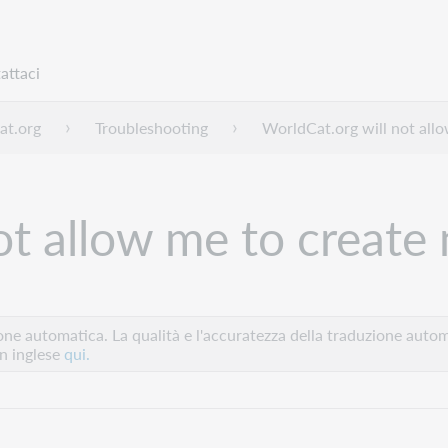
attaci
at.org
Troubleshooting
WorldCat.org will not allo
t allow me to create n
e automatica. La qualità e l'accuratezza della traduzione autom
in inglese
qui.