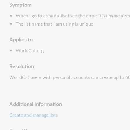
Symptom
When I go to create a list I see the error: "
List name alre
The list name that I am using is unique
Applies to
WorldCat.org
Resolution
WorldCat users with personal accounts can create up to 50 li
Additional information
Create and manage lists