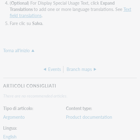
(
Optional
) For Display Special Usage Text, click
Expand
Translations
to add one or more language translations. See
Text
field translations
.
Fare clic su
Salva
.
Torna all'inizio
Events
Branch maps
ARTICOLI CONSIGLIATI
There are no recommended articles.
Tipo di articolo
Content type
Argomento
Product documentation
Lingua
English