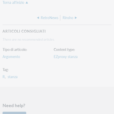
Torna all'inizio
RetroNews
Rinsho
ARTICOLI CONSIGLIATI
There are no recommended articles.
Tipo di articolo
Content type
Argomento
EZproxy stanza
Tag
R
stanza
Need help?